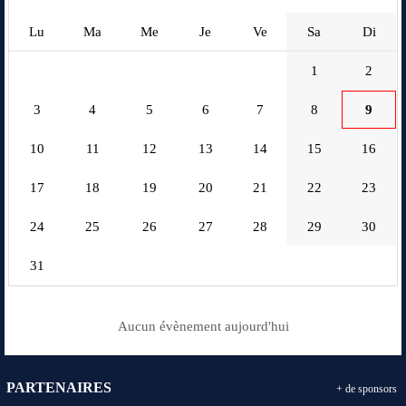
Lu
Ma
Me
Je
Ve
Sa
Di
1
2
3
4
5
6
7
8
9
10
11
12
13
14
15
16
17
18
19
20
21
22
23
24
25
26
27
28
29
30
31
Aucun évènement aujourd'hui
PARTENAIRES
+ de sponsors