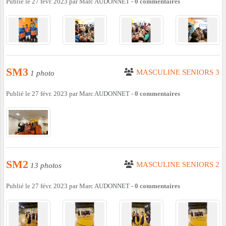
Publié le
27 févr. 2023
par
Marc AUDONNET
-
0
commentaires
SM3
MASCULINE SENIORS 3
1 photo
Publié le
27 févr. 2023
par
Marc AUDONNET
-
0
commentaires
SM2
MASCULINE SENIORS 2
13 photos
Publié le
27 févr. 2023
par
Marc AUDONNET
-
0
commentaires