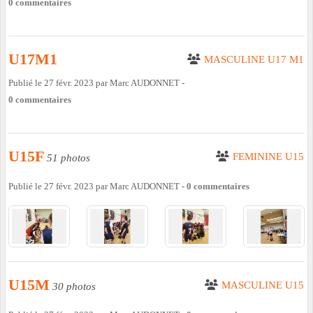
0
commentaires
U17M1
MASCULINE U17 M1
Publié le
27 févr. 2023
par
Marc AUDONNET
-
0
commentaires
U15F
FEMININE U15
51 photos
Publié le
27 févr. 2023
par
Marc AUDONNET
-
0
commentaires
U15M
MASCULINE U15
30 photos