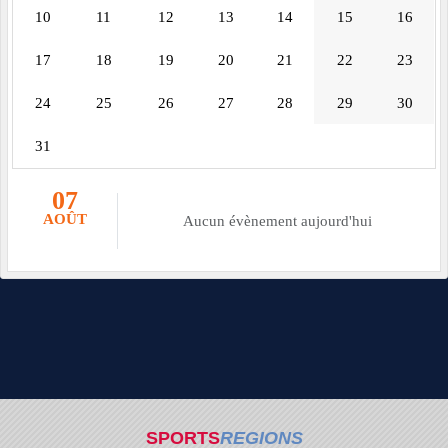
10
11
12
13
14
15
16
17
18
19
20
21
22
23
24
25
26
27
28
29
30
31
07
AOÛT
Aucun évènement aujourd'hui
SPORTS
REGIONS