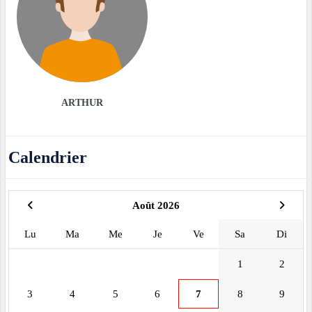
ARTHUR
Calendrier
Août 2026
Lu
Ma
Me
Je
Ve
Sa
Di
1
2
3
4
5
6
7
8
9