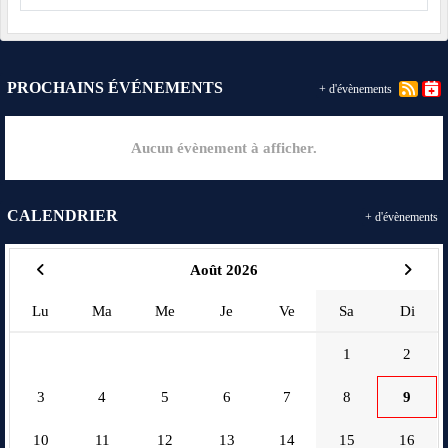
PROCHAINS ÉVÉNEMENTS
+ d'évènements
Aucun évènement à afficher.
CALENDRIER
+ d'évènements
Août 2026
Lu
Ma
Me
Je
Ve
Sa
Di
1
2
3
4
5
6
7
8
9
10
11
12
13
14
15
16