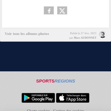
Voir tous les albums photos
Publié le
27 févr. 2023
par
Marc AUDONNET
SPORTS
REGIONS
Charte cookies
Gestion des cookies