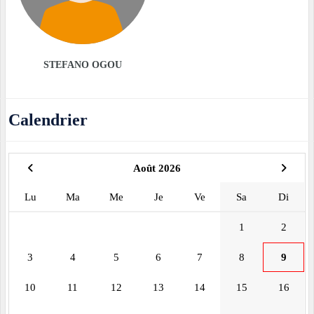
STEFANO OGOU
Calendrier
Août 2026
Lu
Ma
Me
Je
Ve
Sa
Di
1
2
3
4
5
6
7
8
9
10
11
12
13
14
15
16