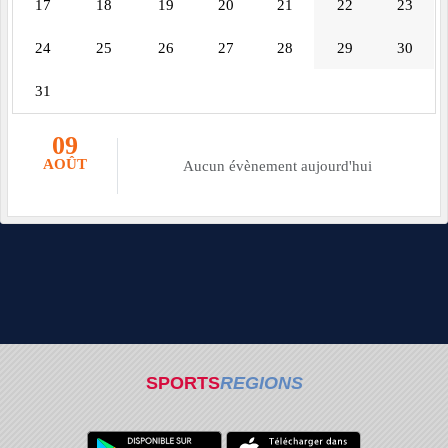
17
18
19
20
21
22
23
24
25
26
27
28
29
30
31
09
AOÛT
Aucun évènement aujourd'hui
SPORTS
REGIONS