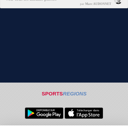
par
Marc AUDONNET
SPORTS
REGIONS