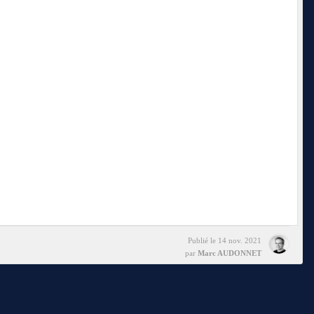
Publié le
14 nov. 2021
par
Marc AUDONNET