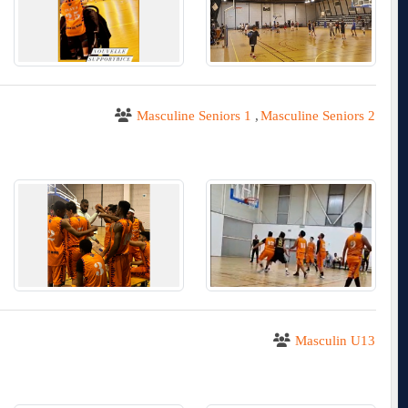
Masculine Seniors 1
Masculine Seniors 2
Masculin U13