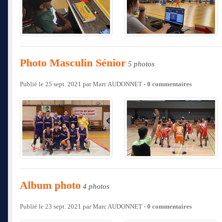
Photo Masculin Sénior
5 photos
Publié le
25 sept. 2021
par
Marc AUDONNET
-
0
commentaires
Album photo
4 photos
Publié le
23 sept. 2021
par
Marc AUDONNET
-
0
commentaires