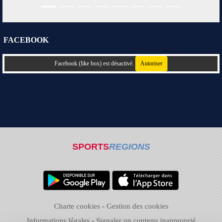
FACEBOOK
Facebook (like box) est désactivé.
Autoriser
SPORTS
REGIONS
Charte cookies
Gestion des cookies
Informations légales
Signaler un contenu inapproprié