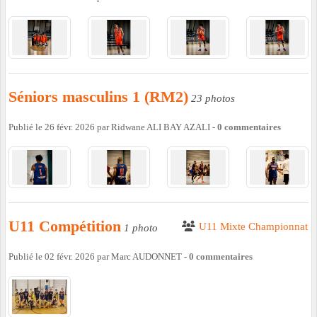
Séniors masculins 1 (RM2)
23 photos
Publié le
26 févr. 2026
par
Ridwane ALI BAY AZALI
-
0
commentaires
U11 Compétition
U11 Mixte Championnat
1 photo
Publié le
02 févr. 2026
par
Marc AUDONNET
-
0
commentaires