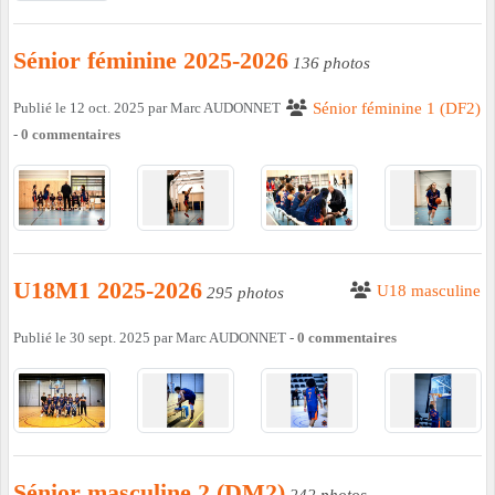
Sénior féminine 2025-2026
136 photos
Publié le
12 oct. 2025
par
Marc AUDONNET
Sénior féminine 1 (DF2)
-
0
commentaires
U18M1 2025-2026
U18 masculine
295 photos
Publié le
30 sept. 2025
par
Marc AUDONNET
-
0
commentaires
Sénior masculine 2 (DM2)