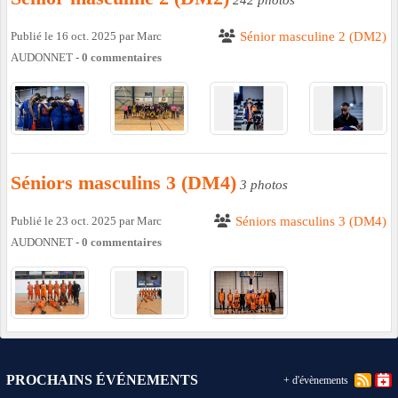
242 photos
Publié le
16 oct. 2025
par
Marc
Sénior masculine 2 (DM2)
AUDONNET
-
0
commentaires
Séniors masculins 3 (DM4)
3 photos
Publié le
23 oct. 2025
par
Marc
Séniors masculins 3 (DM4)
AUDONNET
-
0
commentaires
PROCHAINS ÉVÉNEMENTS
+ d'évènements