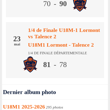
70
-
90
1/4 de Finale U18M-1 Lormont
vs Talence 2
23
U18M1 Lormont
-
Talence 2
mai
1/4 DE FINALE DÉPARTEMENTALE
81
-
78
Dernier album photo
U18M1 2025-2026
295 photos