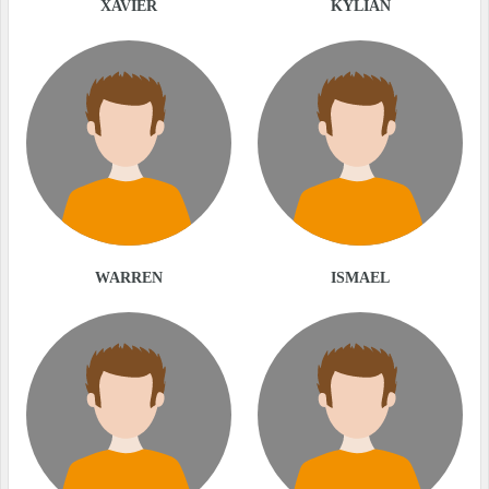
XAVIER
KYLIAN
WARREN
ISMAEL