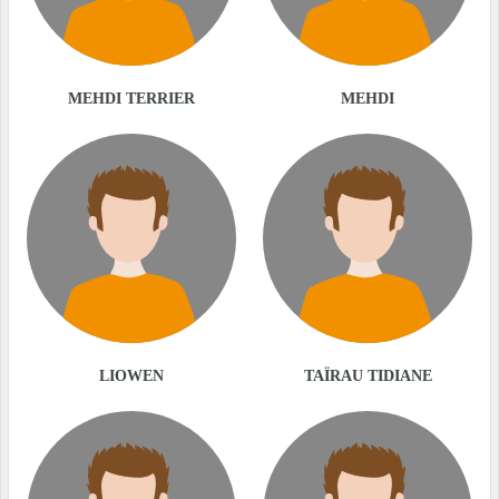
MEHDI TERRIER
MEHDI
LIOWEN
TAÏRAU TIDIANE