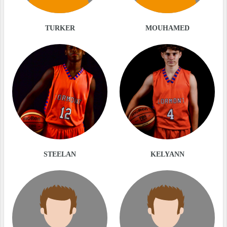
TURKER
MOUHAMED
STEELAN
KELYANN