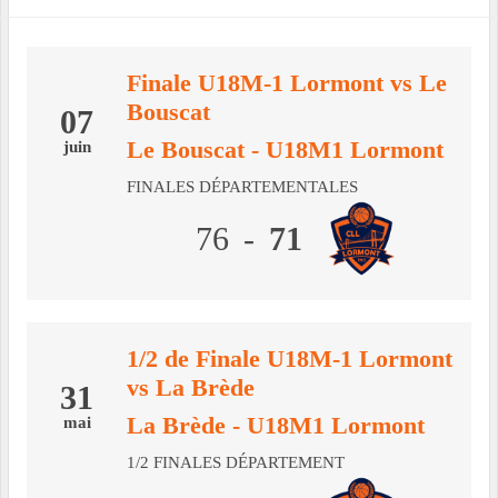
Finale U18M-1 Lormont vs Le
Bouscat
07
Le Bouscat
- U18M1 Lormont
juin
FINALES DÉPARTEMENTALES
76
-
71
1/2 de Finale U18M-1 Lormont
vs La Brède
31
La Brède
- U18M1 Lormont
mai
1/2 FINALES DÉPARTEMENT