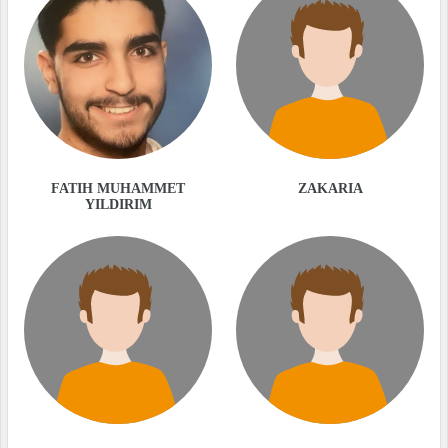
FATIH MUHAMMET
ZAKARIA
YILDIRIM