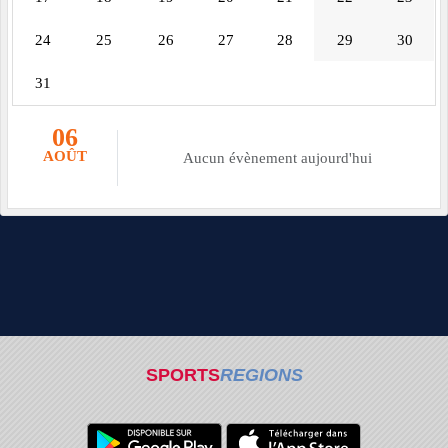
24
25
26
27
28
29
30
31
06
AOÛT
Aucun évènement aujourd'hui
SPORTS
REGIONS