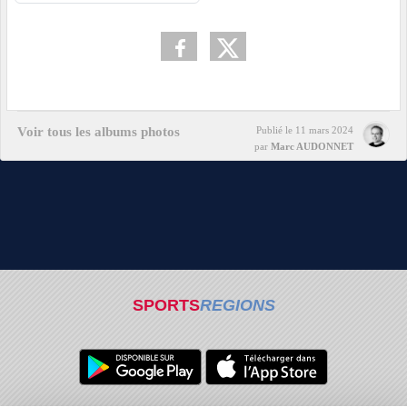
Voir tous les albums photos
Publié le
11 mars 2024
par
Marc AUDONNET
SPORTS
REGIONS