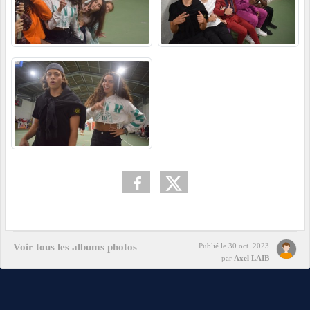
Voir tous les albums photos
Publié le
30 oct. 2023
par
Axel LAIB