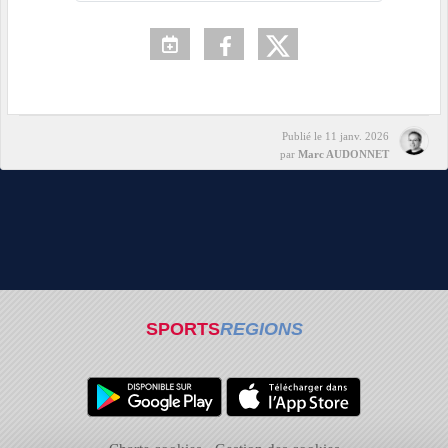
Publié le
11 janv. 2026
par
Marc AUDONNET
SPORTS
REGIONS