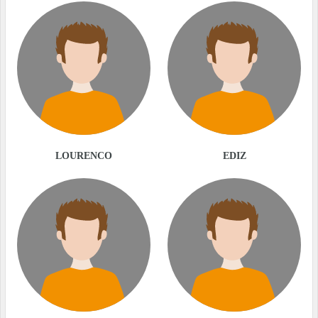
LOURENCO
EDIZ