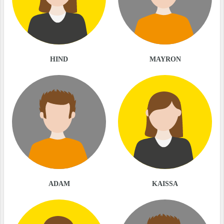
HIND
MAYRON
ADAM
KAISSA