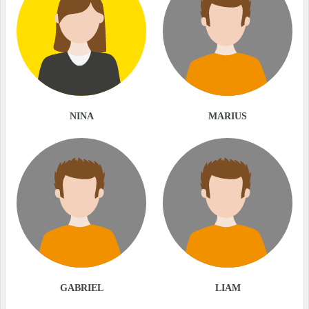
NINA
MARIUS
GABRIEL
LIAM