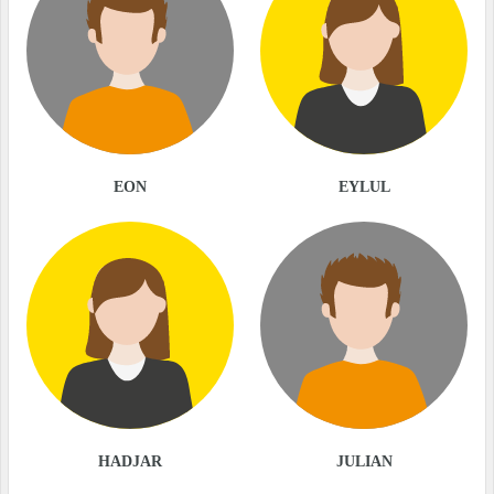
EON
EYLUL
HADJAR
JULIAN