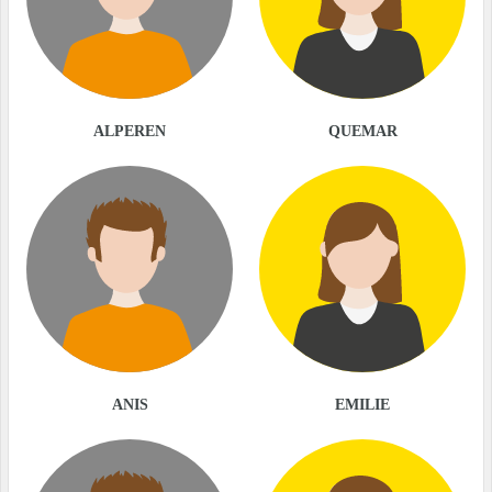
ALPEREN
QUEMAR
ANIS
EMILIE