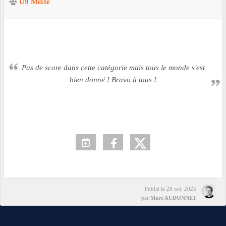
U9 Mixte
Pas de score dans cette catégorie mais tous le monde s'est
bien donné ! Bravo à tous !
Publié le
28 oct. 2025
par
Marc AUDONNET