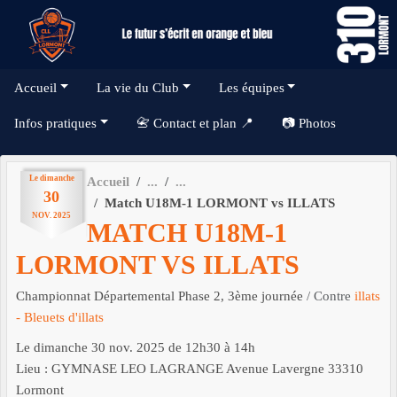
Panneau de gestion des cookies
Accueil
La vie du Club
Les équipes
Infos pratiques
📇 Contact et plan 📍
📷 Photos
Le
dimanche
Accueil
30
Match U18M-1 LORMONT vs ILLATS
NOV.
2025
MATCH U18M-1
LORMONT VS ILLATS
Championnat Départemental Phase 2, 3ème journée
/ Contre
illats
- Bleuets d'illats
Le
dimanche
30
nov.
2025
de 12h30 à 14h
Lieu :
GYMNASE LEO LAGRANGE Avenue Lavergne
33310
Lormont