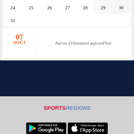
24
25
26
27
28
29
30
31
07
AOÛT
Aucun évènement aujourd'hui
SPORTS
REGIONS