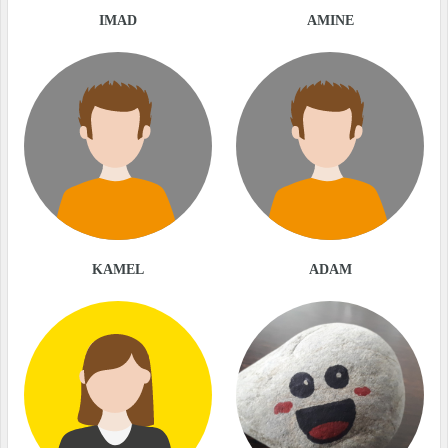
IMAD
AMINE
KAMEL
ADAM