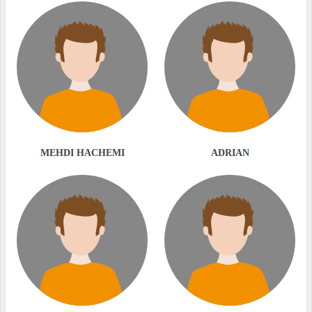
MEHDI HACHEMI
ADRIAN