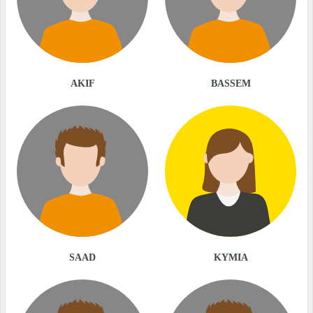
AKIF
BASSEM
SAAD
KYMIA