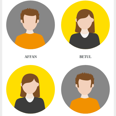
AFFAN
BETUL