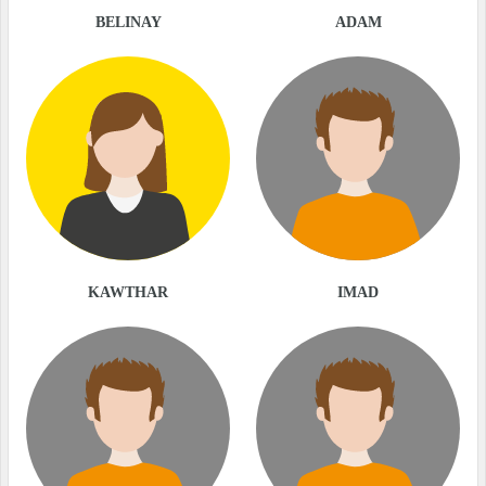
BELINAY
ADAM
KAWTHAR
IMAD