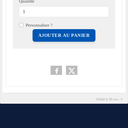
Quantité
Personnaliser ?
AJOUTER AU PANIER
Publié le
30 nov. -1