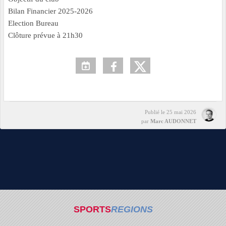
Bilan Financier 2025-2026
Election Bureau
Clôture prévue à 21h30
Publié le
25 mai 2026
par
Marc AUDONNET
SPORTS
REGIONS