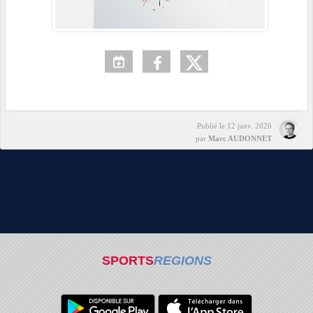
Publié le
12 janv. 2026
par
Marc AUDONNET
SPORTS
REGIONS