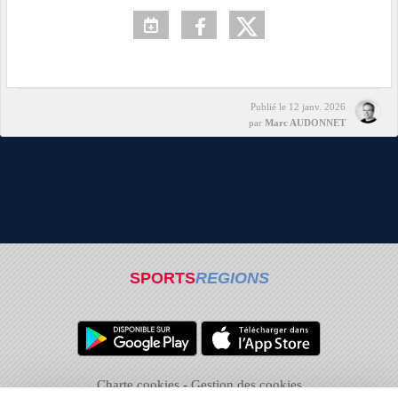
Publié le
12 janv. 2026
par
Marc AUDONNET
SPORTS
REGIONS
Charte cookies
Gestion des cookies