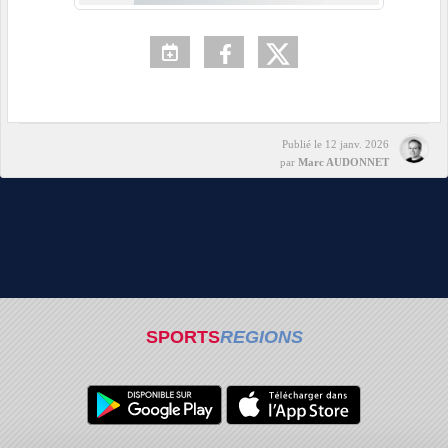
Publié le
12 janv. 2026
par
Marc AUDONNET
SPORTS
REGIONS