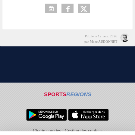
Publié le
12 janv. 2026
par
Marc AUDONNET
SPORTS
REGIONS
Charte cookies
Gestion des cookies