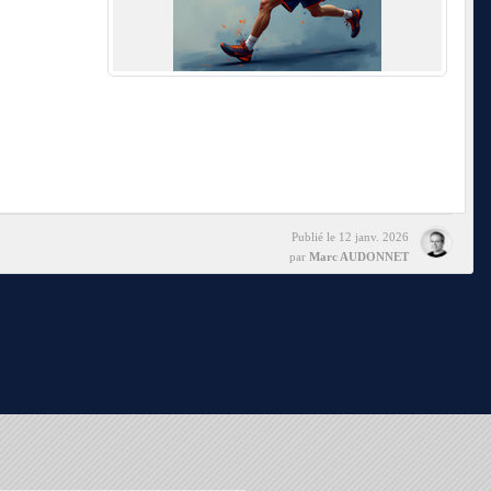
Publié le
12 janv. 2026
par
Marc AUDONNET