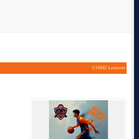
U18M2 Lormont