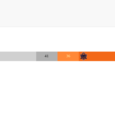
41
36