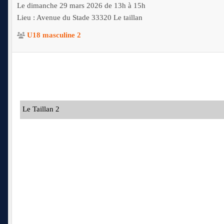
Le
dimanche
29
mars
2026
de 13h à 15h
Lieu :
Avenue du Stade
33320
Le taillan
U18 masculine 2
Le Taillan 2