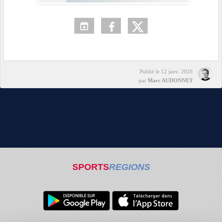
Publié le
12 janv. 2026
par
Marc AUDONNET
SPORTS
REGIONS