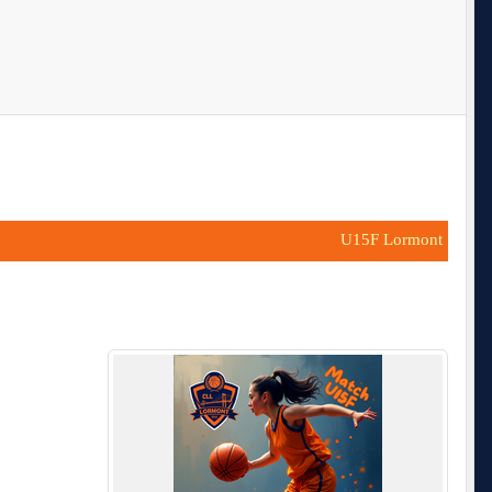
U15F Lormont