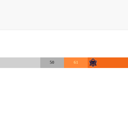
50
61