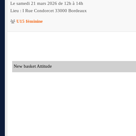
Le
samedi
21
mars
2026
de 12h à 14h
Lieu :
I Rue Condorcet
33000
Bordeaux
U15 féminine
New basket Attitude