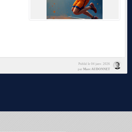
Publié le
04 janv. 2026
par
Marc AUDONNET