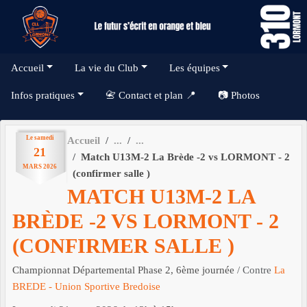
Panneau de gestion des cookies
Accueil
La vie du Club
Les équipes
Infos pratiques
📇 Contact et plan 📍
📷 Photos
Le
samedi
Accueil
21
Match U13M-2 La Brède -2 vs LORMONT - 2
MARS
2026
(confirmer salle )
MATCH U13M-2 LA
BRÈDE -2 VS LORMONT - 2
(CONFIRMER SALLE )
Championnat Départemental Phase 2, 6ème journée
/ Contre
La
BREDE - Union Sportive Bredoise