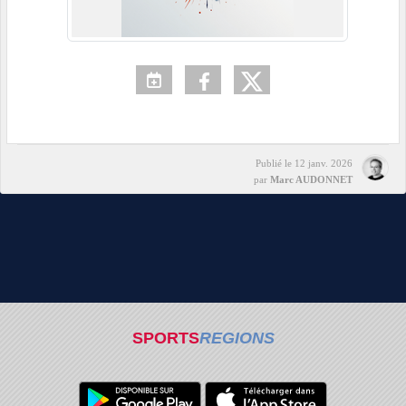
Publié le
12 janv. 2026
par
Marc AUDONNET
SPORTS
REGIONS