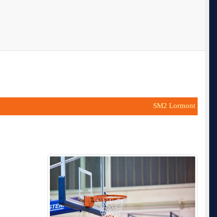
SM2 Lormont