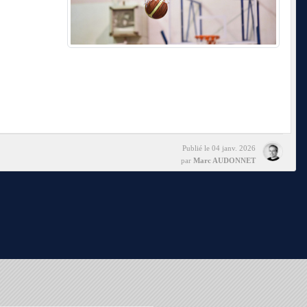
Publié le
04 janv. 2026
par
Marc AUDONNET