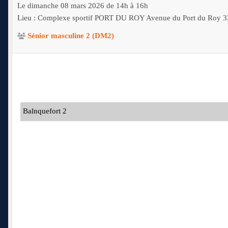
Le
dimanche
08
mars
2026
de 14h à 16h
Lieu :
Complexe sportif PORT DU ROY Avenue du Port du Roy
3
Sénior masculine 2 (DM2)
Balnquefort 2