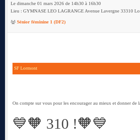
Le
dimanche
01
mars
2026
de 14h30 à 16h30
Lieu :
GYMNASE LEO LAGRANGE Avenue Lavergne
33310
Lo
Sénior féminine 1 (DF2)
SF Lormont
On compte sur vous pour les encourager au mieux et donner de 
💙🧡 310 !🧡💙