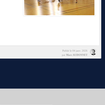
Publié le
04 janv. 2026
par
Marc AUDONNET