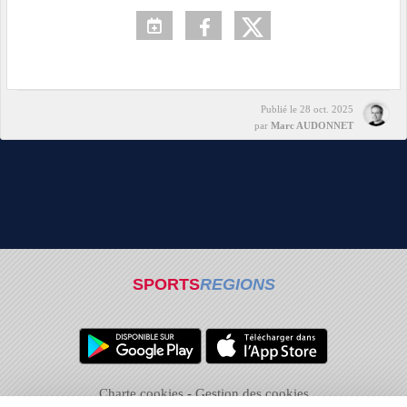
Publié le
28 oct. 2025
par
Marc AUDONNET
SPORTS
REGIONS
Charte cookies
Gestion des cookies