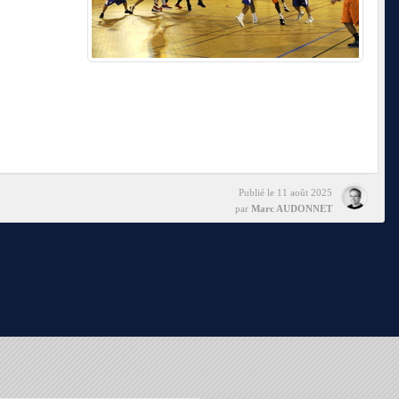
Publié le
11 août 2025
par
Marc AUDONNET