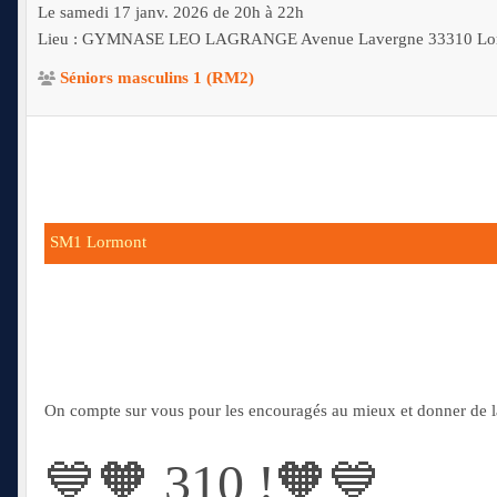
Le
samedi
17
janv.
2026
de 20h à 22h
Lieu :
GYMNASE LEO LAGRANGE Avenue Lavergne
33310
Lo
Séniors masculins 1 (RM2)
SM1 Lormont
On compte sur vous pour les encouragés au mieux et donner de 
💙🧡 310 !🧡💙