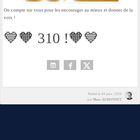
On compte sur vous pour les encourager au mieux et donner de la
voix !
💙🧡 310 !🧡💙
Publié le
04 janv. 2026
par
Marc AUDONNET