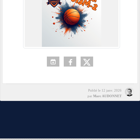
Publié le
12 janv. 2026
par
Marc AUDONNET