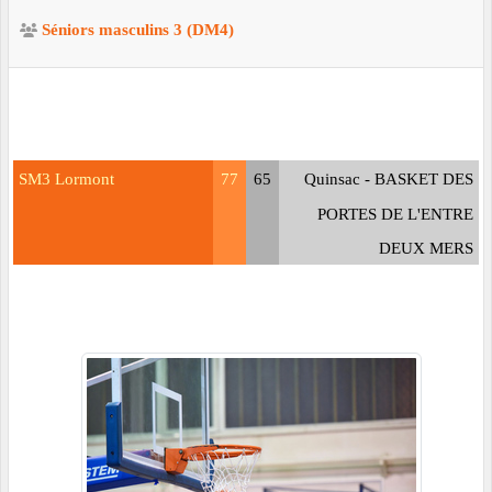
Séniors masculins 3 (DM4)
SM3 Lormont
77
65
Quinsac - BASKET DES
PORTES DE L'ENTRE
DEUX MERS