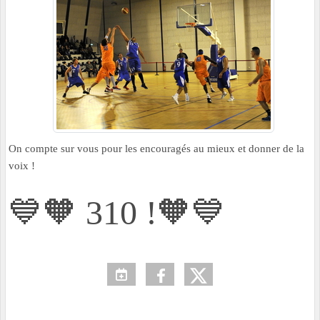
On compte sur vous pour les encouragés au mieux et donner de la
voix !
💙🧡 310 !🧡💙