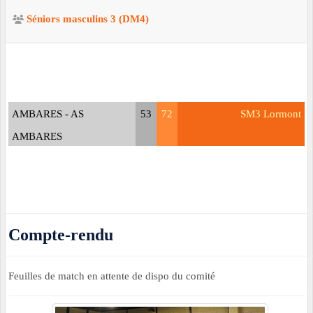
Séniors masculins 3 (DM4)
AMBARES - AS
53
72
SM3 Lormont
AMBARES
Compte-rendu
Feuilles de match en attente de dispo du comité