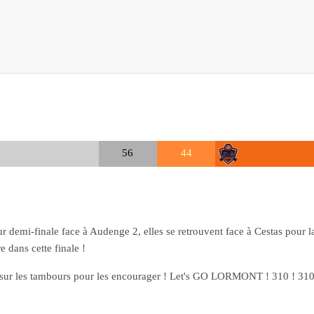
56
44
leur demi-finale face à Audenge 2, elles se retrouvent face à Cestas pour 
e dans cette finale !
r sur les tambours pour les encourager ! Let's GO LORMONT ! 310 ! 310