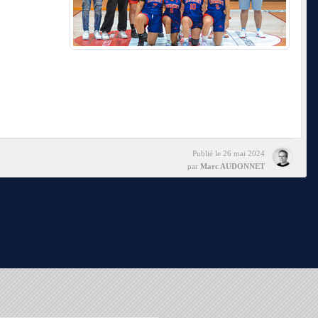
Publié le
26 mai 2024
par
Marc AUDONNET