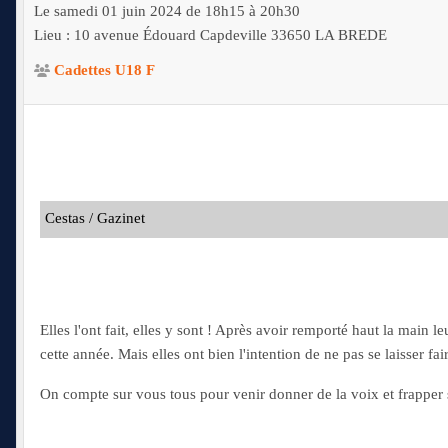
Le
samedi
01
juin
2024
de 18h15 à 20h30
Lieu :
10 avenue Édouard Capdeville
33650
LA BREDE
Cadettes U18 F
Cestas / Gazinet
Elles l'ont fait, elles y sont ! Après avoir remporté haut la main 
cette année. Mais elles ont bien l'intention de ne pas se laisser fair
On compte sur vous tous pour venir donner de la voix et frappe